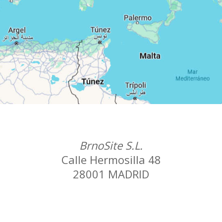
BrnoSite S.L.
Calle Hermosilla 48
28001 MADRID