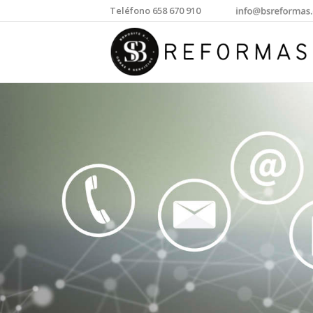
Teléfono 658 670 910