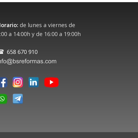
orario:
de lunes a viernes de
:00 a 14:00h y de 16:00 a 19:00h
658 670 910