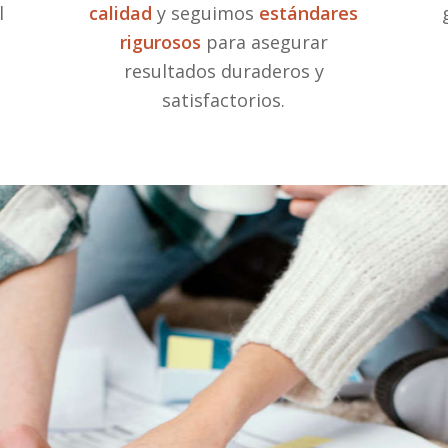
l
calidad
y seguimos
estándares
rigurosos
para asegurar
resultados duraderos y
satisfactorios.