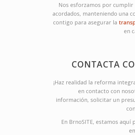
Nos esforzamos por cumplir
acordados, manteniendo una c
contigo para asegurar la
transp
en c
CONTACTA C
¡Haz realidad la reforma integr
en contacto con noso
información, solicitar un pre
con
En BrnoSITE, estamos aquí p
en