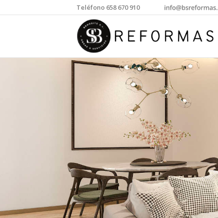
Teléfono 658 670 910