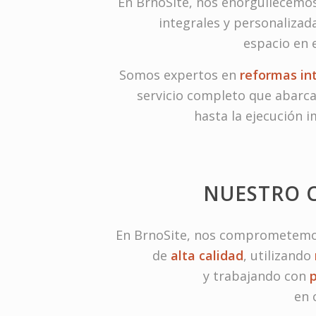
En BrnoSite, nos enorgullecemos
integrales y personalizad
espacio en 
Somos expertos en
reformas in
servicio completo que abarca 
hasta la ejecución 
NUESTRO 
En BrnoSite, nos comprometemos
de
alta calidad
, utilizando
y trabajando con
en 