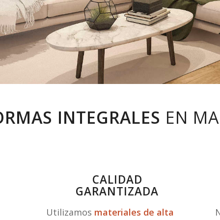
ORMAS INTEGRALES
EN MA
CALIDAD
GARANTIZADA
Utilizamos
materiales de alta
N