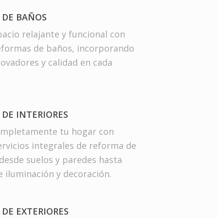
 DE BAÑOS
acio relajante y funcional con
eformas de baños, incorporando
novadores y calidad en cada
DE INTERIORES
ompletamente tu hogar con
rvicios integrales de reforma de
 desde suelos y paredes hasta
 iluminación y decoración.
 DE EXTERIORES