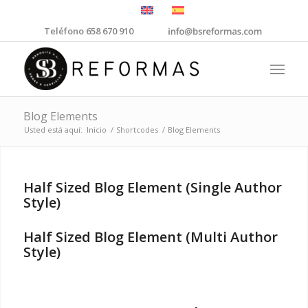
Teléfono 658 670 910
Blog Elements
Usted está aquí:
Inicio
/
Shortcodes
/
Blog Elements
Half Sized Blog Element (Single Author
Style)
Half Sized Blog Element (Multi Author
Style)